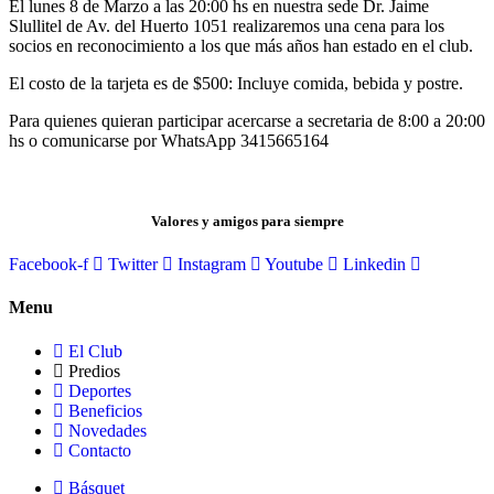
El lunes 8 de Marzo a las 20:00 hs en nuestra sede Dr. Jaime
Slullitel de Av. del Huerto 1051 realizaremos una cena para los
socios en reconocimiento a los que más años han estado en el club.
El costo de la tarjeta es de $500: Incluye comida, bebida y postre.
Para quienes quieran participar acercarse a secretaria de 8:00 a 20:00
hs o comunicarse por WhatsApp 3415665164
Valores y amigos para siempre
Facebook-f
Twitter
Instagram
Youtube
Linkedin
Menu
El Club
Predios
Deportes
Beneficios
Novedades
Contacto
Básquet