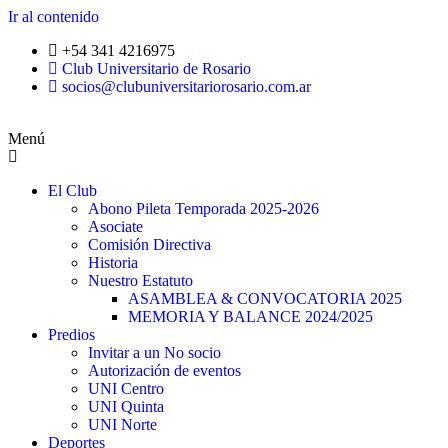
Ir al contenido
+54 341 4216975
Club Universitario de Rosario
socios@clubuniversitariorosario.com.ar
Menú
El Club
Abono Pileta Temporada 2025-2026
Asociate
Comisión Directiva
Historia
Nuestro Estatuto
ASAMBLEA & CONVOCATORIA 2025
MEMORIA Y BALANCE 2024/2025
Predios
Invitar a un No socio
Autorización de eventos
UNI Centro
UNI Quinta
UNI Norte
Deportes