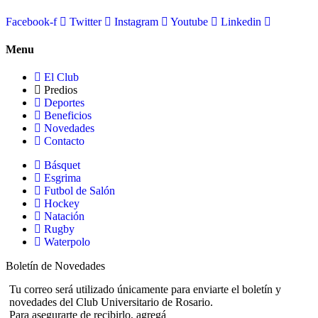
Facebook-f
Twitter
Instagram
Youtube
Linkedin
Menu
El Club
Predios
Deportes
Beneficios
Novedades
Contacto
Básquet
Esgrima
Futbol de Salón
Hockey
Natación
Rugby
Waterpolo
Boletín de Novedades
Tu correo será utilizado únicamente para enviarte el boletín y
novedades del Club Universitario de Rosario.
Para asegurarte de recibirlo, agregá