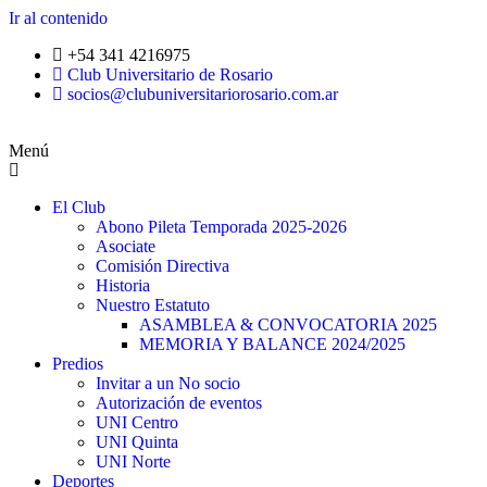
Ir al contenido
+54 341 4216975
Club Universitario de Rosario
socios@clubuniversitariorosario.com.ar
Menú
El Club
Abono Pileta Temporada 2025-2026
Asociate
Comisión Directiva
Historia
Nuestro Estatuto
ASAMBLEA & CONVOCATORIA 2025
MEMORIA Y BALANCE 2024/2025
Predios
Invitar a un No socio
Autorización de eventos
UNI Centro
UNI Quinta
UNI Norte
Deportes