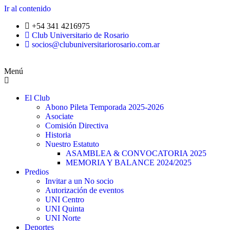
Ir al contenido
+54 341 4216975
Club Universitario de Rosario
socios@clubuniversitariorosario.com.ar
Menú
El Club
Abono Pileta Temporada 2025-2026
Asociate
Comisión Directiva
Historia
Nuestro Estatuto
ASAMBLEA & CONVOCATORIA 2025
MEMORIA Y BALANCE 2024/2025
Predios
Invitar a un No socio
Autorización de eventos
UNI Centro
UNI Quinta
UNI Norte
Deportes