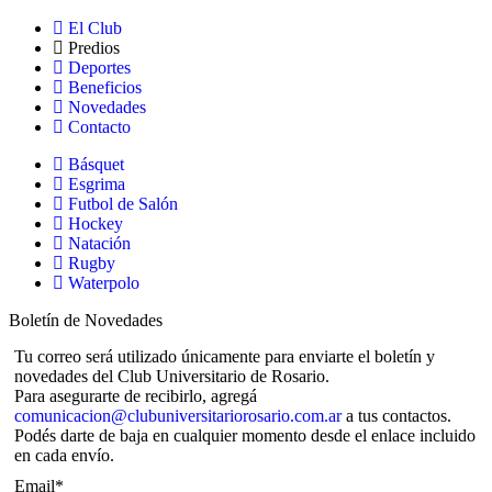
El Club
Predios
Deportes
Beneficios
Novedades
Contacto
Básquet
Esgrima
Futbol de Salón
Hockey
Natación
Rugby
Waterpolo
Boletín de Novedades
Tu correo será utilizado únicamente para enviarte el boletín y
novedades del Club Universitario de Rosario.
Para asegurarte de recibirlo, agregá
comunicacion@clubuniversitariorosario.com.ar
a tus contactos.
Podés darte de baja en cualquier momento desde el enlace incluido
en cada envío.
Email*