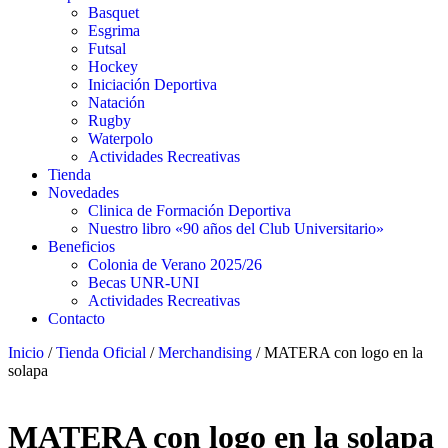
Basquet
Esgrima
Futsal
Hockey
Iniciación Deportiva
Natación
Rugby
Waterpolo
Actividades Recreativas
Tienda
Novedades
Clinica de Formación Deportiva
Nuestro libro «90 años del Club Universitario»
Beneficios
Colonia de Verano 2025/26
Becas UNR-UNI
Actividades Recreativas
Contacto
Inicio
/
Tienda Oficial
/
Merchandising
/ MATERA con logo en la
solapa
MATERA con logo en la solapa