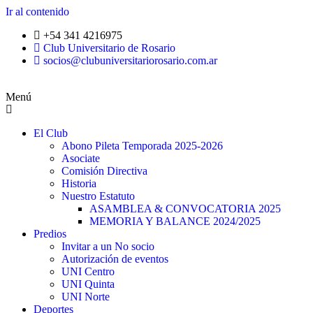
Ir al contenido
+54 341 4216975
Club Universitario de Rosario
socios@clubuniversitariorosario.com.ar
Menú
El Club
Abono Pileta Temporada 2025-2026
Asociate
Comisión Directiva
Historia
Nuestro Estatuto
ASAMBLEA & CONVOCATORIA 2025
MEMORIA Y BALANCE 2024/2025
Predios
Invitar a un No socio
Autorización de eventos
UNI Centro
UNI Quinta
UNI Norte
Deportes