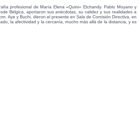
rafía profesional de María Elena «Quini» Etchandy. Pablo Moyano y
e Bélgica, aportaron sus anécdotas, su calidez y sus realidades a
om. Aye y Buchi, dieron el presente en Sala de Comisión Directiva, en
, la afectividad y la cercanía, mucho más allá de la distancia, y es