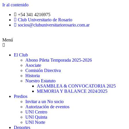
Ir al contenido
+54 341 4216975
Club Universitario de Rosario
socios@clubuniversitariorosario.com.ar
Menú
El Club
Abono Pileta Temporada 2025-2026
Asociate
Comisión Directiva
Historia
Nuestro Estatuto
ASAMBLEA & CONVOCATORIA 2025
MEMORIA Y BALANCE 2024/2025
Predios
Invitar a un No socio
Autorización de eventos
UNI Centro
UNI Quinta
UNI Norte
Deportes