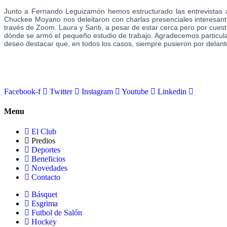
Junto a Fernando Leguizamón hemos estructurado las entrevistas a
Chuckee Moyano nos deleitaron con charlas presenciales interesan
través de Zoom. Laura y Santi, a pesar de estar cerca pero por cuest
dónde se armó el pequeño estudio de trabajo. Agradecemos particular
deseo destacar que, en todos los casos, siempre pusieron por delant
Facebook-f
Twitter
Instagram
Youtube
Linkedin
Menu
El Club
Predios
Deportes
Beneficios
Novedades
Contacto
Básquet
Esgrima
Futbol de Salón
Hockey