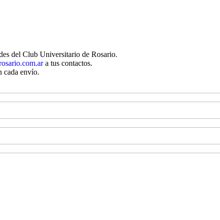
des del Club Universitario de Rosario.
rosario.com.ar
a tus contactos.
n cada envío.