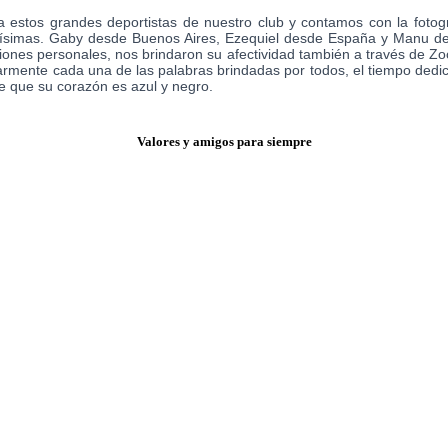
 estos grandes deportistas de nuestro club y contamos con la fotog
tísimas. Gaby desde Buenos Aires, Ezequiel desde España y Manu desd
iones personales, nos brindaron su afectividad también a través de Zo
mente cada una de las palabras brindadas por todos, el tiempo dedicado
e que su corazón es azul y negro.
Valores y amigos para siempre