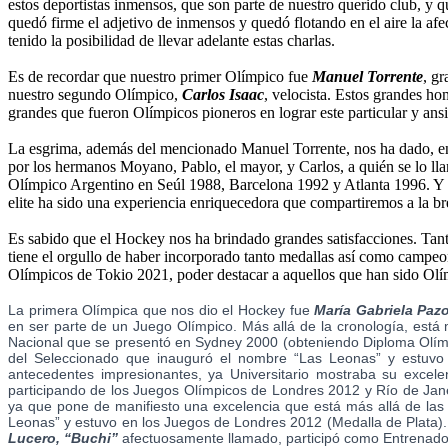
estos deportistas inmensos, que son parte de nuestro querido club, y q
quedó firme el adjetivo de inmensos y quedó flotando en el aire la afec
tenido la posibilidad de llevar adelante estas charlas.
Es de recordar que nuestro primer Olímpico fue
Manuel Torrente
, g
nuestro segundo Olímpico,
Carlos Isaac
, velocista. Estos grandes h
grandes que fueron Olímpicos pioneros en lograr este particular y ans
La esgrima, además del mencionado Manuel Torrente, nos ha dado, entr
por los hermanos Moyano, Pablo, el mayor, y Carlos, a quién se lo l
Olímpico Argentino en Seúl 1988, Barcelona 1992 y Atlanta 1996. 
elite ha sido una experiencia enriquecedora que compartiremos a la b
Es sabido que el Hockey nos ha brindado grandes satisfacciones. Tanto
tiene el orgullo de haber incorporado tanto medallas así como campeon
Olímpicos de Tokio 2021, poder destacar a aquellos que han sido Ol
La primera Olímpica que nos dio el Hockey fue
María Gabriela Paz
en ser parte de un Juego Olímpico. Más allá de la cronología, est
Nacional que se presentó en Sydney 2000 (obteniendo Diploma Olím
del Seleccionado que inauguró el nombre “Las Leonas” y estuvo
antecedentes impresionantes, ya Universitario mostraba su excel
participando de los Juegos Olímpicos de Londres 2012 y Río de Jane
ya que pone de manifiesto una excelencia que está más allá de las i
Leonas” y estuvo en los Juegos de Londres 2012 (Medalla de Plata).
Lucero, “Buchi”
afectuosamente llamado, participó como Entrenad