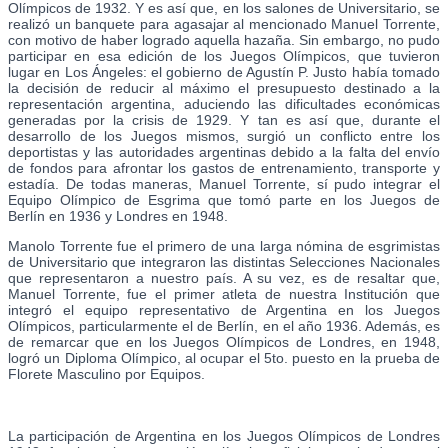
Olímpicos de 1932. Y es así que, en los salones de Universitario, se
realizó un banquete para agasajar al mencionado Manuel Torrente,
con motivo de haber logrado aquella hazaña. Sin embargo, no pudo
participar en esa edición de los Juegos Olímpicos, que tuvieron
lugar en Los Ángeles: el gobierno de Agustín P. Justo había tomado
la decisión de reducir al máximo el presupuesto destinado a la
representación argentina, aduciendo las dificultades económicas
generadas por la crisis de 1929. Y tan es así que, durante el
desarrollo de los Juegos mismos, surgió un conflicto entre los
deportistas y las autoridades argentinas debido a la falta del envío
de fondos para afrontar los gastos de entrenamiento, transporte y
estadía. De todas maneras, Manuel Torrente, sí pudo integrar el
Equipo Olímpico de Esgrima que tomó parte en los Juegos de
Berlín en 1936 y Londres en 1948.
Manolo Torrente fue el primero de una larga nómina de esgrimistas
de Universitario que integraron las distintas Selecciones Nacionales
que representaron a nuestro país. A su vez, es de resaltar que,
Manuel Torrente, fue el primer atleta de nuestra Institución que
integró el equipo representativo de Argentina en los Juegos
Olímpicos, particularmente el de Berlín, en el año 1936. Además, es
de remarcar que en los Juegos Olímpicos de Londres, en 1948,
logró un Diploma Olímpico, al ocupar el 5to. puesto en la prueba de
Florete Masculino por Equipos.
La participación de Argentina en los Juegos Olímpicos de Londres