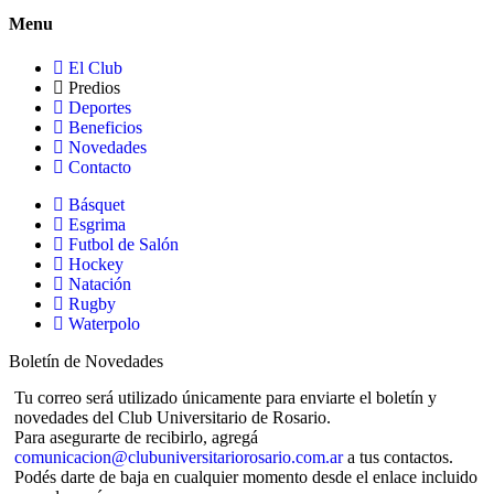
Menu
El Club
Predios
Deportes
Beneficios
Novedades
Contacto
Básquet
Esgrima
Futbol de Salón
Hockey
Natación
Rugby
Waterpolo
Boletín de Novedades
Tu correo será utilizado únicamente para enviarte el boletín y
novedades del Club Universitario de Rosario.
Para asegurarte de recibirlo, agregá
comunicacion@clubuniversitariorosario.com.ar
a tus contactos.
Podés darte de baja en cualquier momento desde el enlace incluido