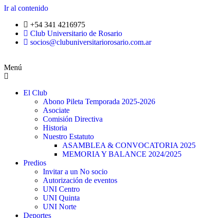
Ir al contenido
+54 341 4216975
Club Universitario de Rosario
socios@clubuniversitariorosario.com.ar
Menú
El Club
Abono Pileta Temporada 2025-2026
Asociate
Comisión Directiva
Historia
Nuestro Estatuto
ASAMBLEA & CONVOCATORIA 2025
MEMORIA Y BALANCE 2024/2025
Predios
Invitar a un No socio
Autorización de eventos
UNI Centro
UNI Quinta
UNI Norte
Deportes